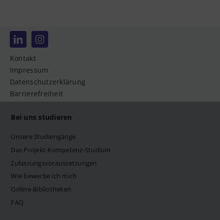
Kontakt
Impressum
Datenschutzerklärung
Barrierefreiheit
Bei uns studieren
Unsere Studiengänge
Das Projekt-Kompetenz-Studium
Zulassungsvoraussetzungen
Wie bewerbe ich mich
Online-Bibliotheken
FAQ