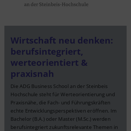
Wirtschaft neu denken:
berufsintegriert,
werteorientiert &
praxisnah
Die ADG Business School an der Steinbeis
Hochschule steht für Werteorientierung und
Praxisnähe, die Fach- und Führungskräften
echte Entwicklungsperspektiven eröffnen. Im
Bachelor (B.A.) oder Master (M.Sc.) werden
berufsintegriert zukunftsrelevante Themen in