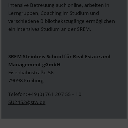
intensive Betreuung auch online, arbeiten in
Lerngruppen, Coaching im Studium und
verschiedene Bibliothekszugänge ermöglichen
ein intensives Studium an der SREM.
SREM Steinbeis School für Real Estate and
Management gGmbH
Eisenbahnstraße 56
79098 Freiburg
Telefon: +49 (0) 761 207 55 – 10
SU2452@stw.de