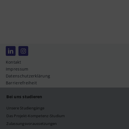
Kontakt
Impressum
Datenschutzerklärung
Barrierefreiheit
Bei uns studieren
Unsere Studiengänge
Das Projekt-Kompetenz-Studium
Zulassungsvoraussetzungen