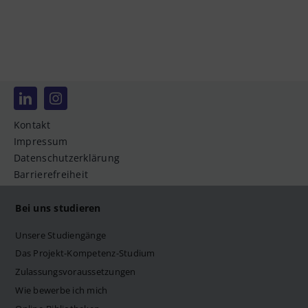
Kontakt
Impressum
Datenschutzerklärung
Barrierefreiheit
Bei uns studieren
Unsere Studiengänge
Das Projekt-Kompetenz-Studium
Zulassungsvoraussetzungen
Wie bewerbe ich mich