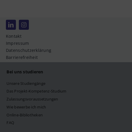
Kontakt
Impressum
Datenschutzerklärung
Barrierefreiheit
Bei uns studieren
Unsere Studiengänge
Das Projekt-Kompetenz-Studium
Zulassungsvoraussetzungen
Wie bewerbe ich mich
Online-Bibliotheken
FAQ