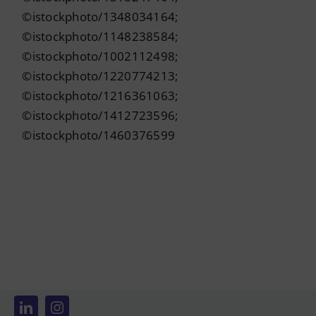
©istockphoto/1348034164;
©istockphoto/1148238584;
©istockphoto/1002112498;
©istockphoto/1220774213;
©istockphoto/1216361063;
©istockphoto/1412723596;
©istockphoto/1460376599