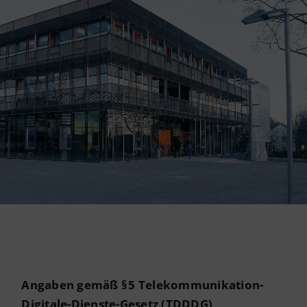
Datenschutzerklärung
Barrierefreiheit
Deutsch
Angaben gemäß § 5 Telekommunikation-
Digitale-Dienste-Gesetz (TDDDG)