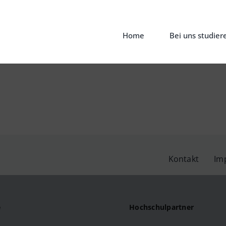
Home
Bei uns studier
Kontakt
Im
e
Hochschulpartner