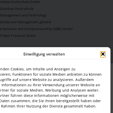
teinbeis-Hochschule GmbH
Steinbeis Hochschule
f Management and Technology
al Estate and Management gGmbH
onal Business and Entrepreneurship (SIBE) GmbH
 of Next Practices GmbH
Einwilligung verwalten
nden Cookies, um Inhalte und Anzeigen zu
sieren, Funktionen für soziale Medien anbieten zu können
ugriffe auf unsere Website zu analysieren. Außerdem
 Informationen zu Ihrer Verwendung unserer Website an
rtner für soziale Medien, Werbung und Analysen weiter.
rtner führen diese Informationen möglicherweise mit
Daten zusammen, die Sie ihnen bereitgestellt haben oder
m Rahmen Ihrer Nutzung der Dienste gesammelt haben.