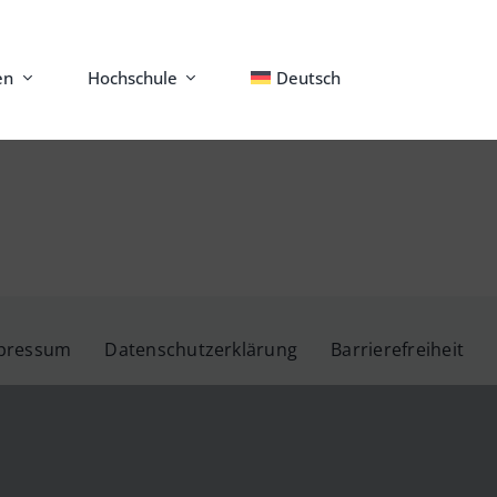
en
Hochschule
Deutsch
pressum
Datenschutzerklärung
Barrierefreiheit