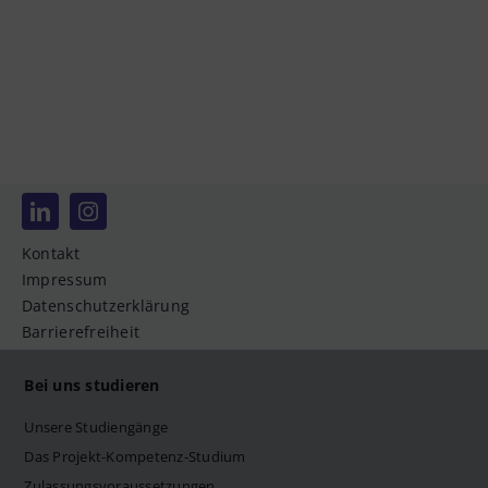
Datenschutzerklärung
Barrierefreiheit
Deutsch
Kontakt
Impressum
Datenschutzerklärung
Barrierefreiheit
Bei uns studieren
Unsere Studiengänge
Das Projekt-Kompetenz-Studium
Zulassungsvoraussetzungen