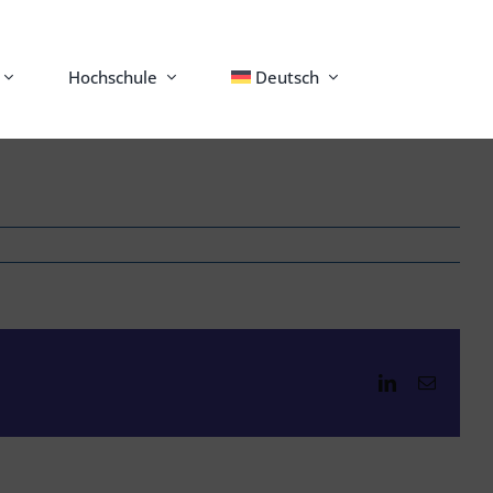
Hochschule
Deutsch
LinkedIn
E-
Mail