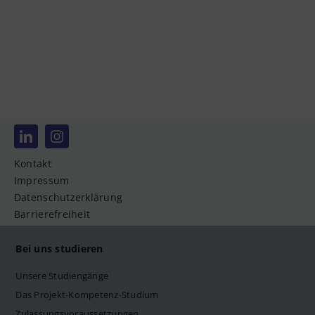
Datenschutzerklärung
Barrierefreiheit
Deutsch
Kontakt
Impressum
Datenschutzerklärung
Barrierefreiheit
Bei uns studieren
Unsere Studiengänge
Das Projekt-Kompetenz-Studium
Zulassungsvoraussetzungen