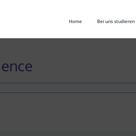
Home
Bei uns studieren
lence
nt