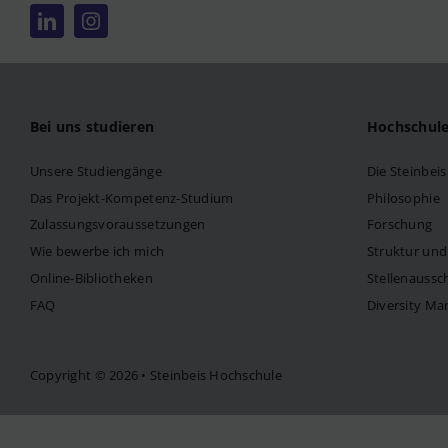
Bei uns studieren
Hochschul
Unsere Studiengänge
Die Steinbei
Das Projekt-Kompetenz-Studium
Philosophie
Zulassungsvoraussetzungen
Forschung
Wie bewerbe ich mich
Struktur un
Online-Bibliotheken
Stellenaussc
FAQ
Diversity M
Copyright © 2026 • Steinbeis Hochschule