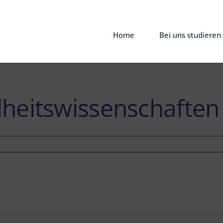
Home
Bei uns studieren
heitswissenschaften
tswissenschaften