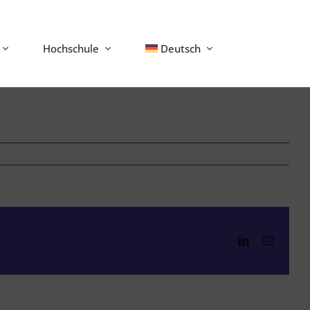
Hochschule
Deutsch
LinkedIn
E-
Mail