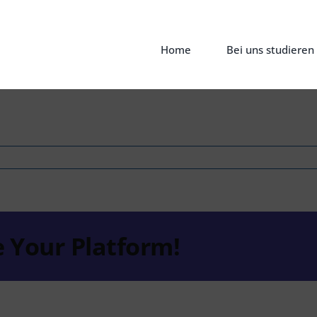
Home
Bei uns studieren
nt
e Your Platform!